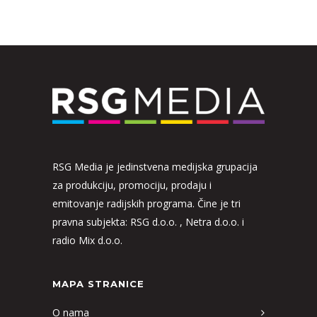
RSG Media je jedinstvena medijska grupacija
za produkciju, promociju, prodaju i
emitovanje radijskih programa. Čine je tri
pravna subjekta: RSG d.o.o. , Netra d.o.o. i
radio Mix d.o.o.
MAPA STRANICE
O nama