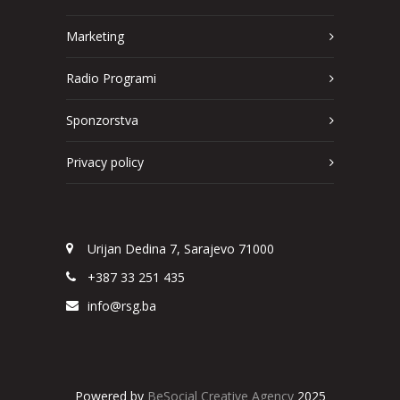
Marketing
Radio Programi
Sponzorstva
Privacy policy
Urijan Dedina 7, Sarajevo 71000
+387 33 251 435
info@rsg.ba
Powered by
BeSocial Creative Agency
2025