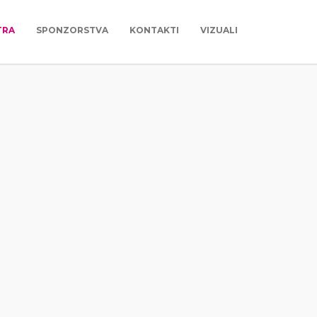
TRA
SPONZORSTVA
KONTAKTI
VIZUALI