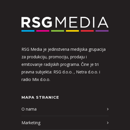
RSG Media je jedinstvena medijska grupacija
za produkciju, promociju, prodaju i
emitovanje radijskih programa. Čine je tri
pravna subjekta: RSG d.o.o. , Netra d.o.o. i
radio Mix d.o.o.
MAPA STRANICE
O nama
Marketing