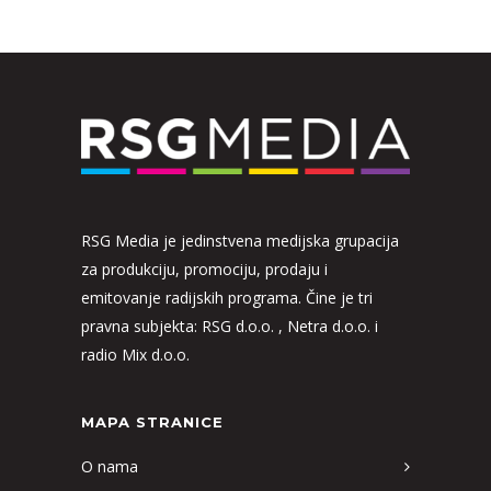
RSG Media je jedinstvena medijska grupacija
za produkciju, promociju, prodaju i
emitovanje radijskih programa. Čine je tri
pravna subjekta: RSG d.o.o. , Netra d.o.o. i
radio Mix d.o.o.
MAPA STRANICE
O nama