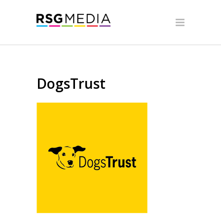
DogsTrust