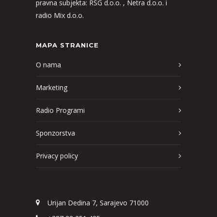
pravna subjekta: RSG d.o.o. , Netra d.o.o. i
radio Mix d.o.o.
MAPA STRANICE
O nama
Marketing
Radio Programi
Sponzorstva
Privacy policy
Urijan Dedina 7, Sarajevo 71000