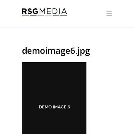
demoimage6.jpg