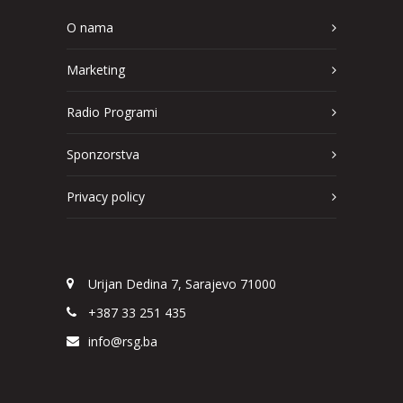
O nama
Marketing
Radio Programi
Sponzorstva
Privacy policy
Urijan Dedina 7, Sarajevo 71000
+387 33 251 435
info@rsg.ba