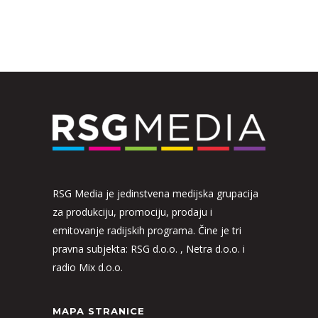
RSG Media je jedinstvena medijska grupacija
za produkciju, promociju, prodaju i
emitovanje radijskih programa. Čine je tri
pravna subjekta: RSG d.o.o. , Netra d.o.o. i
radio Mix d.o.o.
MAPA STRANICE