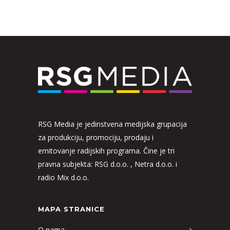
RSG Media je jedinstvena medijska grupacija
za produkciju, promociju, prodaju i
emitovanje radijskih programa. Čine je tri
pravna subjekta: RSG d.o.o. , Netra d.o.o. i
radio Mix d.o.o.
MAPA STRANICE
O nama