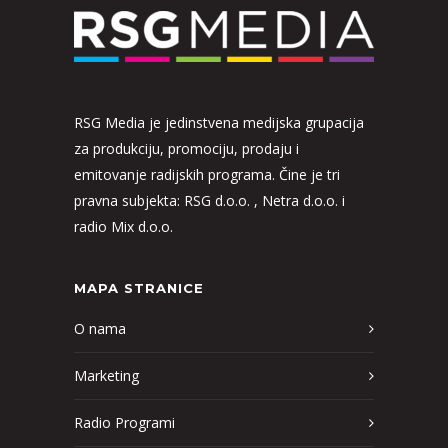
RSG Media je jedinstvena medijska grupacija
za produkciju, promociju, prodaju i
emitovanje radijskih programa. Čine je tri
pravna subjekta: RSG d.o.o. , Netra d.o.o. i
radio Mix d.o.o.
MAPA STRANICE
O nama
Marketing
Radio Programi