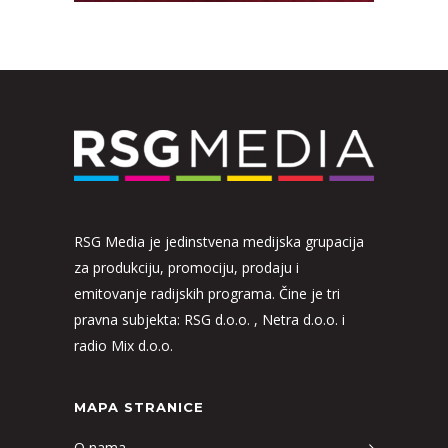
RSG Media je jedinstvena medijska grupacija
za produkciju, promociju, prodaju i
emitovanje radijskih programa. Čine je tri
pravna subjekta: RSG d.o.o. , Netra d.o.o. i
radio Mix d.o.o.
MAPA STRANICE
O nama