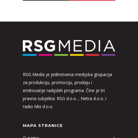
RSG Media je jedinstvena medijska grupacija
za produkciju, promociju, prodaju i
emitovanje radijskih programa. Čine je tri
pravna subjekta: RSG d.o.o. , Netra d.o.o. i
radio Mix d.o.o.
MAPA STRANICE
O nama