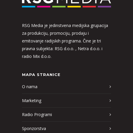
RSG Media je jedinstvena medijska grupacija
za produkciju, promociju, prodaju i
emitovanje radijskih programa. Čine je tri
pravna subjekta: RSG d.o.o. , Netra d.o.o. i
radio Mix d.o.o.
MAPA STRANICE
O nama
Marketing
Radio Programi
Sponzorstva