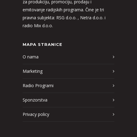
za produkciju, promociju, prodaju i
emitovanje radijskih programa. Čine je tri
pravna subjekta: RSG d.o.o. , Netra d.o.o. i
radio Mix d.o.o.
MAPA STRANICE
O nama
Marketing
Radio Programi
Sponzorstva
Privacy policy