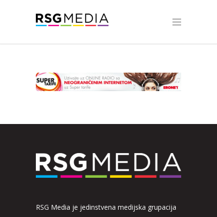
RSG Media je jedinstvena medijska grupacija