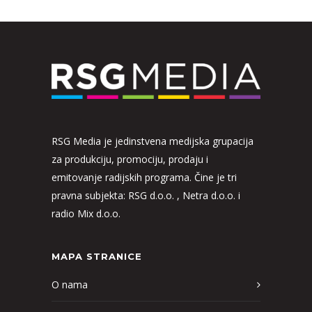
RSG Media je jedinstvena medijska grupacija
za produkciju, promociju, prodaju i
emitovanje radijskih programa. Čine je tri
pravna subjekta: RSG d.o.o. , Netra d.o.o. i
radio Mix d.o.o.
MAPA STRANICE
O nama