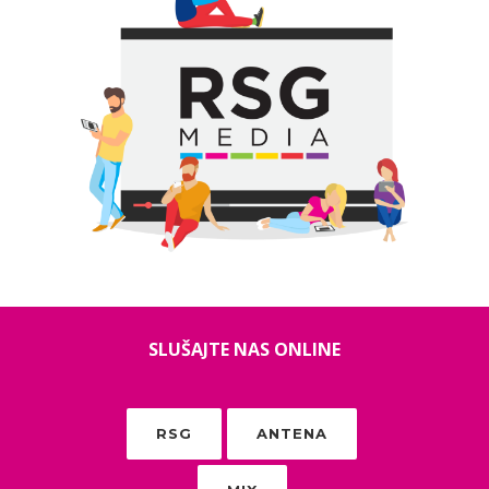
SLUŠAJTE NAS ONLINE
RSG
ANTENA