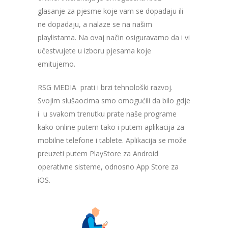
glasanje za pjesme koje vam se dopadaju ili
ne dopadaju, a nalaze se na našim
playlistama. Na ovaj način osiguravamo da i vi
učestvujete u izboru pjesama koje
emitujemo.
RSG MEDIA prati i brzi tehnološki razvoj.
Svojim slušaocima smo omogućili da bilo gdje
i u svakom trenutku prate naše programe
kako online putem tako i putem aplikacija za
mobilne telefone i tablete. Aplikacija se može
preuzeti putem PlayStore za Android
operativne sisteme, odnosno App Store za
iOS.